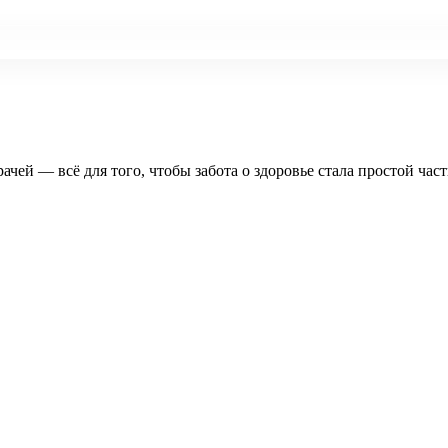
рачей — всё для того, чтобы забота о здоровье стала простой час