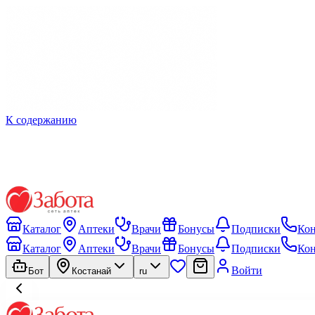
К содержанию
Каталог
Аптеки
Врачи
Бонусы
Подписки
Ко
Каталог
Аптеки
Врачи
Бонусы
Подписки
Ко
Войти
Бот
Костанай
ru