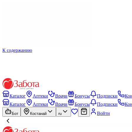
К содержанию
Каталог
Аптеки
Врачи
Бонусы
Подписки
Ко
Каталог
Аптеки
Врачи
Бонусы
Подписки
Ко
Войти
Бот
Костанай
ru