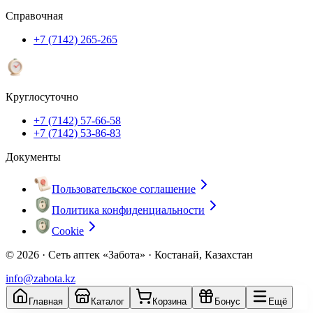
Справочная
+7 (7142) 265-265
Круглосуточно
+7 (7142) 57-66-58
+7 (7142) 53-86-83
Документы
Пользовательское соглашение
Политика конфиденциальности
Cookie
© 2026 ·
Сеть аптек «Забота» · Костанай, Казахстан
info@zabota.kz
Главная
Каталог
Корзина
Бонус
Ещё