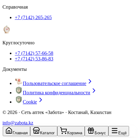
Справочная
+7 (7142) 265-265
Круглосуточно
+7 (7142) 57-66-58
+7 (7142) 53-86-83
Документы
Пользовательское соглашение
Политика конфиденциальности
Cookie
© 2026 ·
Сеть аптек «Забота» · Костанай, Казахстан
info@zabota.kz
Главная
Каталог
Корзина
Бонус
Ещё