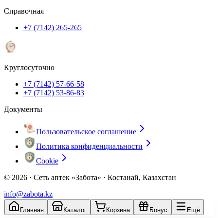
Справочная
+7 (7142) 265-265
Круглосуточно
+7 (7142) 57-66-58
+7 (7142) 53-86-83
Документы
Пользовательское соглашение
Политика конфиденциальности
Cookie
© 2026 ·
Сеть аптек «Забота» · Костанай, Казахстан
info@zabota.kz
Главная
Каталог
Корзина
Бонус
Ещё