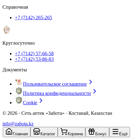
Справочная
+7 (7142) 265-265
Круглосуточно
+7 (7142) 57-66-58
+7 (7142) 53-86-83
Документы
Пользовательское соглашение
Политика конфиденциальности
Cookie
© 2026 ·
Сеть аптек «Забота» · Костанай, Казахстан
info@zabota.kz
Главная
Каталог
Корзина
Бонус
Ещё