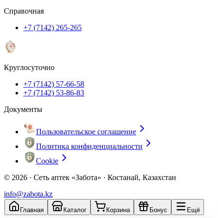
Справочная
+7 (7142) 265-265
Круглосуточно
+7 (7142) 57-66-58
+7 (7142) 53-86-83
Документы
Пользовательское соглашение
Политика конфиденциальности
Cookie
© 2026 ·
Сеть аптек «Забота» · Костанай, Казахстан
info@zabota.kz
Главная
Каталог
Корзина
Бонус
Ещё