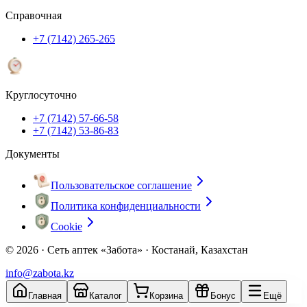
Справочная
+7 (7142) 265-265
Круглосуточно
+7 (7142) 57-66-58
+7 (7142) 53-86-83
Документы
Пользовательское соглашение
Политика конфиденциальности
Cookie
© 2026 ·
Сеть аптек «Забота» · Костанай, Казахстан
info@zabota.kz
Главная
Каталог
Корзина
Бонус
Ещё