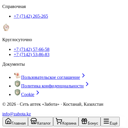
Справочная
+7 (7142) 265-265
Круглосуточно
+7 (7142) 57-66-58
+7 (7142) 53-86-83
Документы
Пользовательское соглашение
Политика конфиденциальности
Cookie
© 2026 ·
Сеть аптек «Забота» · Костанай, Казахстан
info@zabota.kz
Главная
Каталог
Корзина
Бонус
Ещё