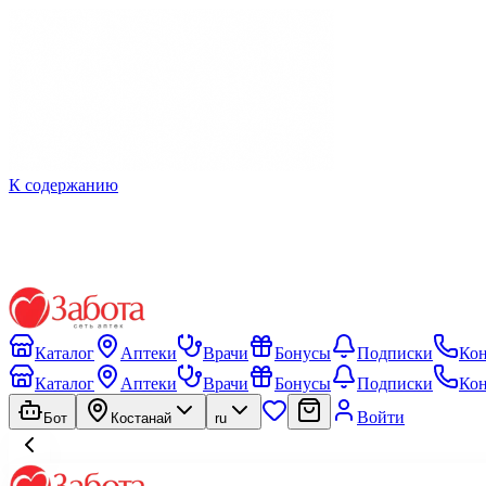
К содержанию
Каталог
Аптеки
Врачи
Бонусы
Подписки
Ко
Каталог
Аптеки
Врачи
Бонусы
Подписки
Ко
Войти
Бот
Костанай
ru