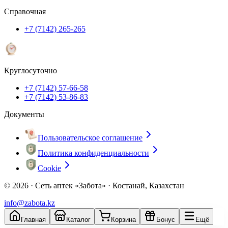
Справочная
+7 (7142) 265-265
Круглосуточно
+7 (7142) 57-66-58
+7 (7142) 53-86-83
Документы
Пользовательское соглашение
Политика конфиденциальности
Cookie
© 2026 ·
Сеть аптек «Забота» · Костанай, Казахстан
info@zabota.kz
Главная
Каталог
Корзина
Бонус
Ещё