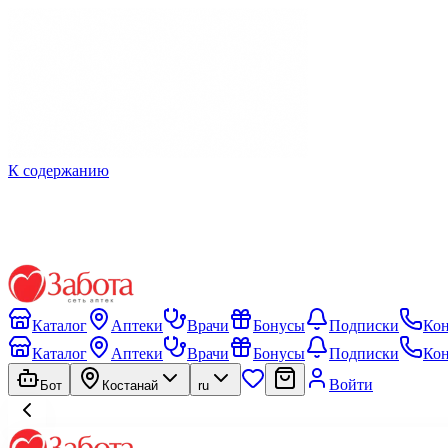
К содержанию
Каталог
Аптеки
Врачи
Бонусы
Подписки
Ко
Каталог
Аптеки
Врачи
Бонусы
Подписки
Ко
Войти
Бот
Костанай
ru