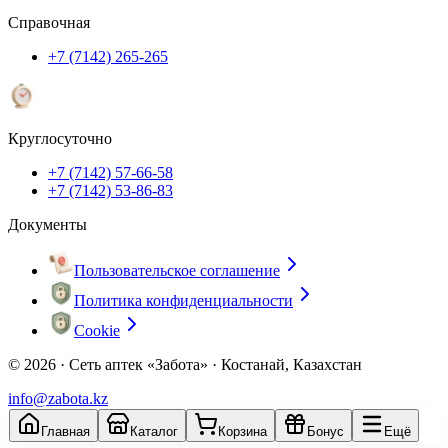
Справочная
+7 (7142) 265-265
Круглосуточно
+7 (7142) 57-66-58
+7 (7142) 53-86-83
Документы
Пользовательское соглашение
Политика конфиденциальности
Cookie
© 2026 ·
Сеть аптек «Забота» · Костанай, Казахстан
info@zabota.kz
Главная
Каталог
Корзина
Бонус
Ещё