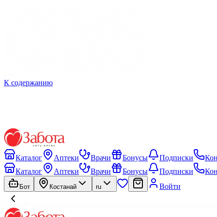
К содержанию
Каталог
Аптеки
Врачи
Бонусы
Подписки
Ко
Каталог
Аптеки
Врачи
Бонусы
Подписки
Ко
Войти
Бот
Костанай
ru