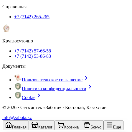
Справочная
+7 (7142) 265-265
Круглосуточно
+7 (7142) 57-66-58
+7 (7142) 53-86-83
Документы
Пользовательское соглашение
Политика конфиденциальности
Cookie
© 2026 ·
Сеть аптек «Забота» · Костанай, Казахстан
info@zabota.kz
Главная
Каталог
Корзина
Бонус
Ещё