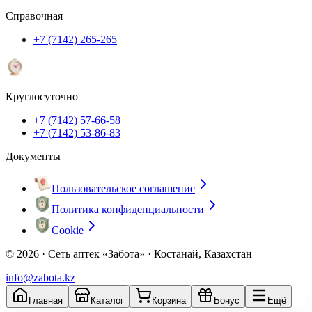
Справочная
+7 (7142) 265-265
Круглосуточно
+7 (7142) 57-66-58
+7 (7142) 53-86-83
Документы
Пользовательское соглашение
Политика конфиденциальности
Cookie
© 2026 ·
Сеть аптек «Забота» · Костанай, Казахстан
info@zabota.kz
Главная
Каталог
Корзина
Бонус
Ещё