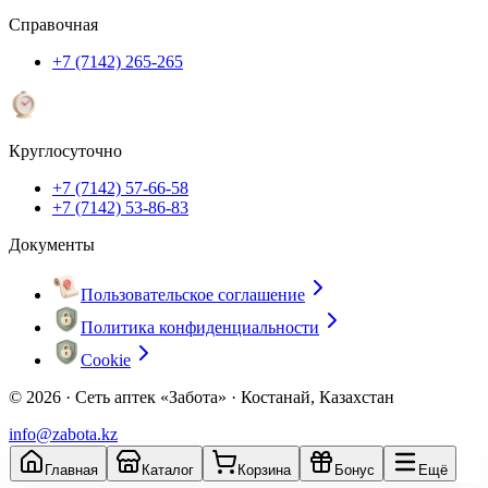
Справочная
+7 (7142) 265-265
Круглосуточно
+7 (7142) 57-66-58
+7 (7142) 53-86-83
Документы
Пользовательское соглашение
Политика конфиденциальности
Cookie
© 2026 ·
Сеть аптек «Забота» · Костанай, Казахстан
info@zabota.kz
Главная
Каталог
Корзина
Бонус
Ещё