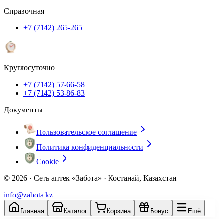
Справочная
+7 (7142) 265-265
Круглосуточно
+7 (7142) 57-66-58
+7 (7142) 53-86-83
Документы
Пользовательское соглашение
Политика конфиденциальности
Cookie
© 2026 ·
Сеть аптек «Забота» · Костанай, Казахстан
info@zabota.kz
Главная
Каталог
Корзина
Бонус
Ещё