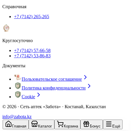
Справочная
+7 (7142) 265-265
Круглосуточно
+7 (7142) 57-66-58
+7 (7142) 53-86-83
Документы
Пользовательское соглашение
Политика конфиденциальности
Cookie
© 2026 ·
Сеть аптек «Забота» · Костанай, Казахстан
info@zabota.kz
Главная
Каталог
Корзина
Бонус
Ещё