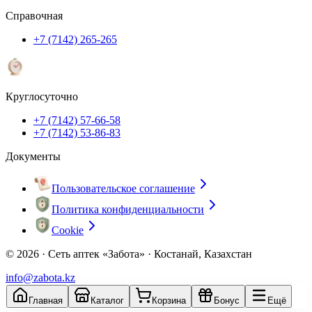
Справочная
+7 (7142) 265-265
Круглосуточно
+7 (7142) 57-66-58
+7 (7142) 53-86-83
Документы
Пользовательское соглашение
Политика конфиденциальности
Cookie
© 2026 ·
Сеть аптек «Забота» · Костанай, Казахстан
info@zabota.kz
Главная
Каталог
Корзина
Бонус
Ещё