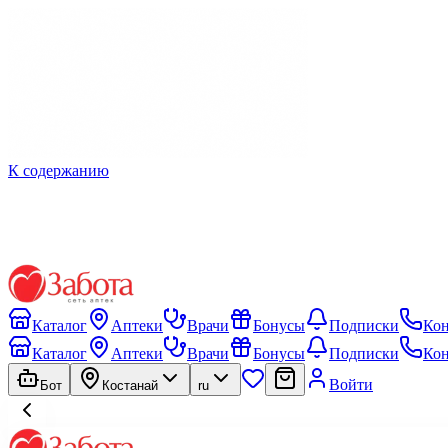
К содержанию
Каталог
Аптеки
Врачи
Бонусы
Подписки
Ко
Каталог
Аптеки
Врачи
Бонусы
Подписки
Ко
Войти
Бот
Костанай
ru