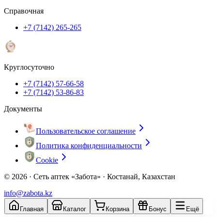
Справочная
+7 (7142) 265-265
Круглосуточно
+7 (7142) 57-66-58
+7 (7142) 53-86-83
Документы
Пользовательское соглашение
Политика конфиденциальности
Cookie
© 2026 ·
Сеть аптек «Забота» · Костанай, Казахстан
info@zabota.kz
Главная
Каталог
Корзина
Бонус
Ещё