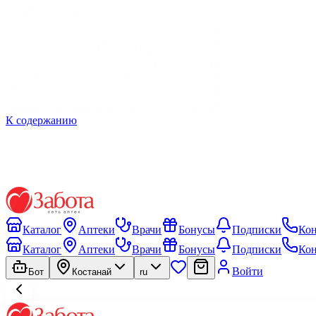
К содержанию
Каталог
Аптеки
Врачи
Бонусы
Подписки
Ко
Каталог
Аптеки
Врачи
Бонусы
Подписки
Ко
Войти
Бот
Костанай
ru