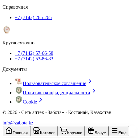
Справочная
+7 (7142) 265-265
Круглосуточно
+7 (7142) 57-66-58
+7 (7142) 53-86-83
Документы
Пользовательское соглашение
Политика конфиденциальности
Cookie
© 2026 ·
Сеть аптек «Забота» · Костанай, Казахстан
info@zabota.kz
Главная
Каталог
Корзина
Бонус
Ещё