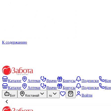
К содержанию
Каталог
Аптеки
Врачи
Бонусы
Подписки
Ко
Каталог
Аптеки
Врачи
Бонусы
Подписки
Ко
Войти
Бот
Костанай
ru