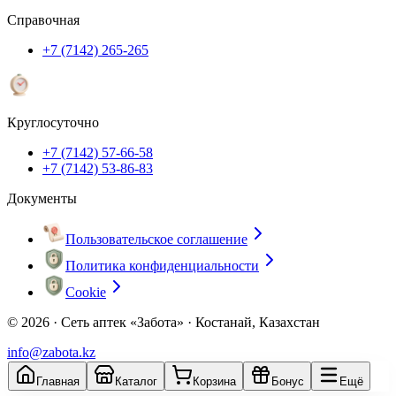
Справочная
+7 (7142) 265-265
Круглосуточно
+7 (7142) 57-66-58
+7 (7142) 53-86-83
Документы
Пользовательское соглашение
Политика конфиденциальности
Cookie
© 2026 ·
Сеть аптек «Забота» · Костанай, Казахстан
info@zabota.kz
Главная
Каталог
Корзина
Бонус
Ещё