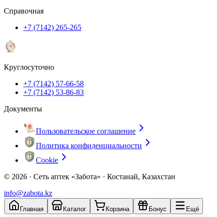
Справочная
+7 (7142) 265-265
Круглосуточно
+7 (7142) 57-66-58
+7 (7142) 53-86-83
Документы
Пользовательское соглашение
Политика конфиденциальности
Cookie
© 2026 ·
Сеть аптек «Забота» · Костанай, Казахстан
info@zabota.kz
Главная
Каталог
Корзина
Бонус
Ещё