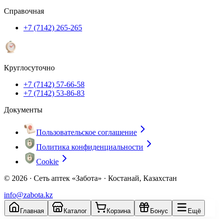
Справочная
+7 (7142) 265-265
Круглосуточно
+7 (7142) 57-66-58
+7 (7142) 53-86-83
Документы
Пользовательское соглашение
Политика конфиденциальности
Cookie
© 2026 ·
Сеть аптек «Забота» · Костанай, Казахстан
info@zabota.kz
Главная
Каталог
Корзина
Бонус
Ещё