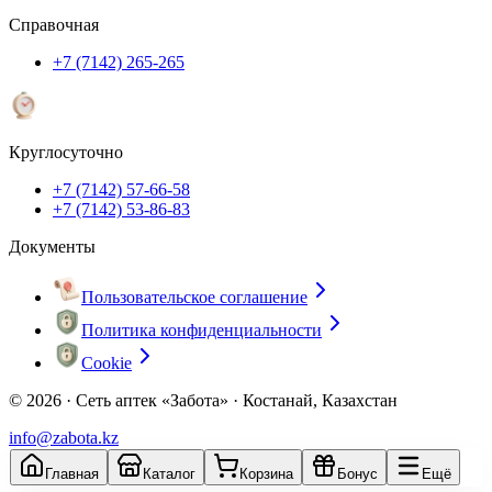
Справочная
+7 (7142) 265-265
Круглосуточно
+7 (7142) 57-66-58
+7 (7142) 53-86-83
Документы
Пользовательское соглашение
Политика конфиденциальности
Cookie
© 2026 ·
Сеть аптек «Забота» · Костанай, Казахстан
info@zabota.kz
Главная
Каталог
Корзина
Бонус
Ещё