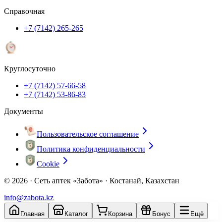
Справочная
+7 (7142) 265-265
Круглосуточно
+7 (7142) 57-66-58
+7 (7142) 53-86-83
Документы
Пользовательское соглашение
Политика конфиденциальности
Cookie
© 2026 ·
Сеть аптек «Забота» · Костанай, Казахстан
info@zabota.kz
Главная
Каталог
Корзина
Бонус
Ещё