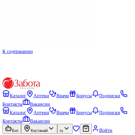
К содержанию
Каталог
Аптеки
Врачи
Бонусы
Подписки
Контакты
Вакансии
Каталог
Аптеки
Врачи
Бонусы
Подписки
Контакты
Вакансии
Войти
Бот
Костанай
ru