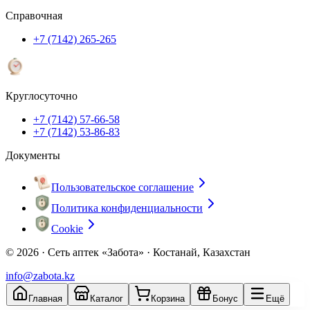
Справочная
+7 (7142) 265-265
Круглосуточно
+7 (7142) 57-66-58
+7 (7142) 53-86-83
Документы
Пользовательское соглашение
Политика конфиденциальности
Cookie
© 2026 ·
Сеть аптек «Забота» · Костанай, Казахстан
info@zabota.kz
Главная
Каталог
Корзина
Бонус
Ещё