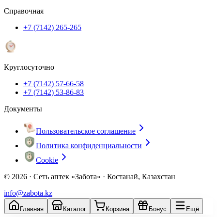
Справочная
+7 (7142) 265-265
Круглосуточно
+7 (7142) 57-66-58
+7 (7142) 53-86-83
Документы
Пользовательское соглашение
Политика конфиденциальности
Cookie
© 2026 ·
Сеть аптек «Забота» · Костанай, Казахстан
info@zabota.kz
Главная
Каталог
Корзина
Бонус
Ещё