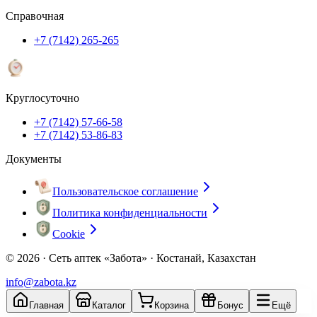
Справочная
+7 (7142) 265-265
Круглосуточно
+7 (7142) 57-66-58
+7 (7142) 53-86-83
Документы
Пользовательское соглашение
Политика конфиденциальности
Cookie
© 2026 ·
Сеть аптек «Забота» · Костанай, Казахстан
info@zabota.kz
Главная
Каталог
Корзина
Бонус
Ещё