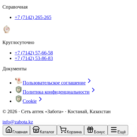
Справочная
+7 (7142) 265-265
Круглосуточно
+7 (7142) 57-66-58
+7 (7142) 53-86-83
Документы
Пользовательское соглашение
Политика конфиденциальности
Cookie
© 2026 ·
Сеть аптек «Забота» · Костанай, Казахстан
info@zabota.kz
Главная
Каталог
Корзина
Бонус
Ещё