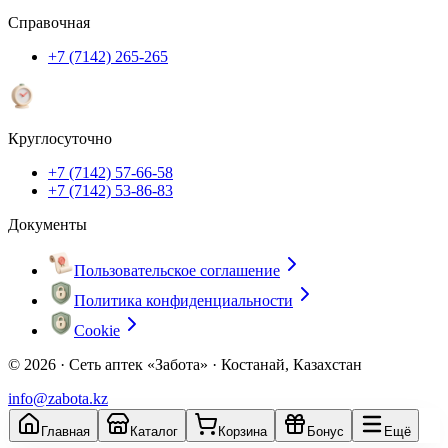
Справочная
+7 (7142) 265-265
Круглосуточно
+7 (7142) 57-66-58
+7 (7142) 53-86-83
Документы
Пользовательское соглашение
Политика конфиденциальности
Cookie
© 2026 ·
Сеть аптек «Забота» · Костанай, Казахстан
info@zabota.kz
Главная
Каталог
Корзина
Бонус
Ещё