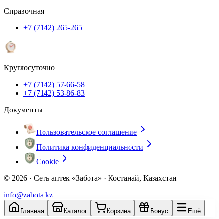
Справочная
+7 (7142) 265-265
Круглосуточно
+7 (7142) 57-66-58
+7 (7142) 53-86-83
Документы
Пользовательское соглашение
Политика конфиденциальности
Cookie
© 2026 ·
Сеть аптек «Забота» · Костанай, Казахстан
info@zabota.kz
Главная
Каталог
Корзина
Бонус
Ещё