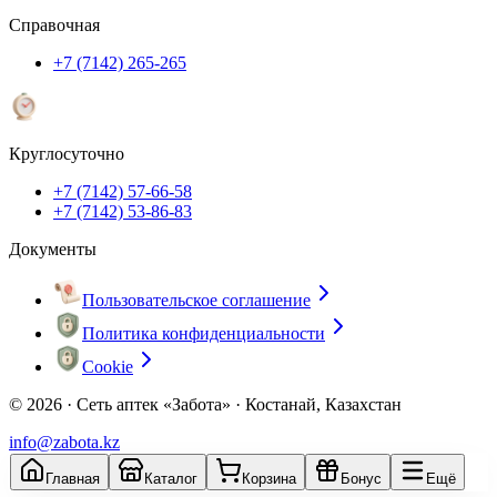
Справочная
+7 (7142) 265-265
Круглосуточно
+7 (7142) 57-66-58
+7 (7142) 53-86-83
Документы
Пользовательское соглашение
Политика конфиденциальности
Cookie
© 2026 ·
Сеть аптек «Забота» · Костанай, Казахстан
info@zabota.kz
Главная
Каталог
Корзина
Бонус
Ещё