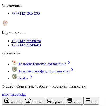
Справочная
+7 (7142) 265-265
Круглосуточно
+7 (7142) 57-66-58
+7 (7142) 53-86-83
Документы
Пользовательское соглашение
Политика конфиденциальности
Cookie
© 2026 ·
Сеть аптек «Забота» · Костанай, Казахстан
info@zabota.kz
Главная
Каталог
Корзина
Бонус
Ещё