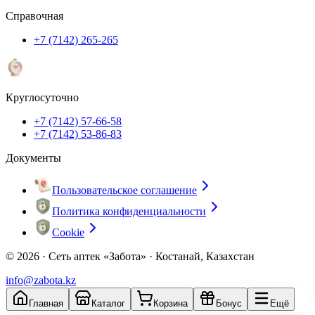
Справочная
+7 (7142) 265-265
Круглосуточно
+7 (7142) 57-66-58
+7 (7142) 53-86-83
Документы
Пользовательское соглашение
Политика конфиденциальности
Cookie
© 2026 ·
Сеть аптек «Забота» · Костанай, Казахстан
info@zabota.kz
Главная
Каталог
Корзина
Бонус
Ещё