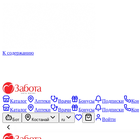
К содержанию
Каталог
Аптеки
Врачи
Бонусы
Подписки
Ко
Каталог
Аптеки
Врачи
Бонусы
Подписки
Ко
Войти
Бот
Костанай
ru