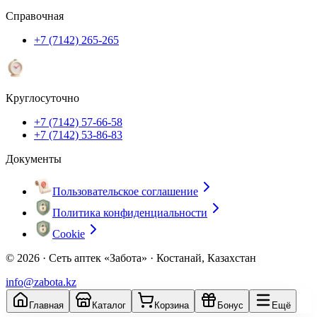
Справочная
+7 (7142) 265-265
Круглосуточно
+7 (7142) 57-66-58
+7 (7142) 53-86-83
Документы
Пользовательское соглашение
Политика конфиденциальности
Cookie
© 2026 ·
Сеть аптек «Забота» · Костанай, Казахстан
info@zabota.kz
Главная
Каталог
Корзина
Бонус
Ещё