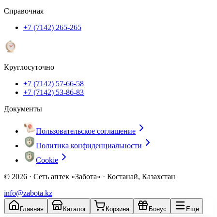
Справочная
+7 (7142) 265-265
Круглосуточно
+7 (7142) 57-66-58
+7 (7142) 53-86-83
Документы
Пользовательское соглашение
Политика конфиденциальности
Cookie
© 2026 ·
Сеть аптек «Забота» · Костанай, Казахстан
info@zabota.kz
Главная
Каталог
Корзина
Бонус
Ещё