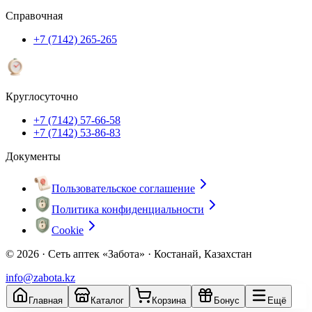
Справочная
+7 (7142) 265-265
Круглосуточно
+7 (7142) 57-66-58
+7 (7142) 53-86-83
Документы
Пользовательское соглашение
Политика конфиденциальности
Cookie
© 2026 ·
Сеть аптек «Забота» · Костанай, Казахстан
info@zabota.kz
Главная
Каталог
Корзина
Бонус
Ещё