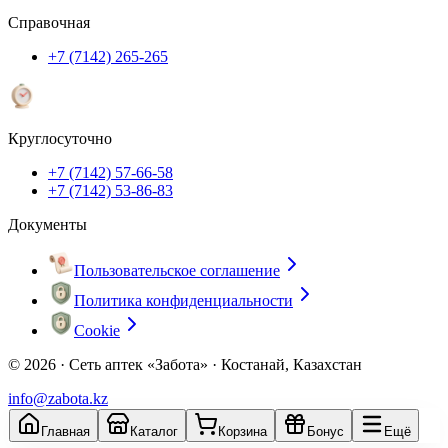
Справочная
+7 (7142) 265-265
Круглосуточно
+7 (7142) 57-66-58
+7 (7142) 53-86-83
Документы
Пользовательское соглашение
Политика конфиденциальности
Cookie
© 2026 ·
Сеть аптек «Забота» · Костанай, Казахстан
info@zabota.kz
Главная
Каталог
Корзина
Бонус
Ещё