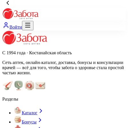
Войти
С 1994 года · Костанайская область
Сеть аптек, онлайн-каталог, доставка, бонусы и консультации
врачей — всё для того, чтобы забота о здоровье стала простой
частью жизни.
Разделы
Каталог
Бонусы