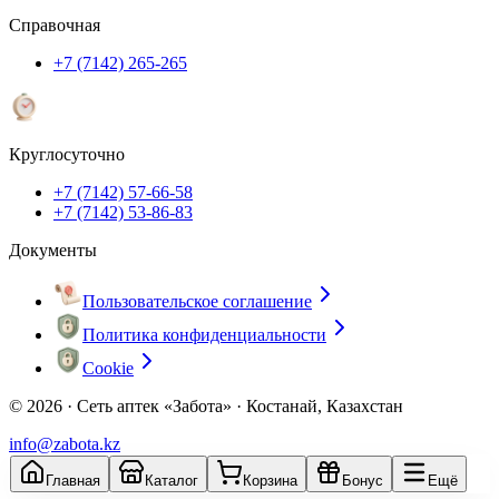
Справочная
+7 (7142) 265-265
Круглосуточно
+7 (7142) 57-66-58
+7 (7142) 53-86-83
Документы
Пользовательское соглашение
Политика конфиденциальности
Cookie
© 2026 ·
Сеть аптек «Забота» · Костанай, Казахстан
info@zabota.kz
Главная
Каталог
Корзина
Бонус
Ещё