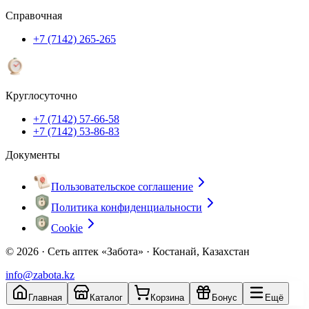
Справочная
+7 (7142) 265-265
Круглосуточно
+7 (7142) 57-66-58
+7 (7142) 53-86-83
Документы
Пользовательское соглашение
Политика конфиденциальности
Cookie
© 2026 ·
Сеть аптек «Забота» · Костанай, Казахстан
info@zabota.kz
Главная
Каталог
Корзина
Бонус
Ещё