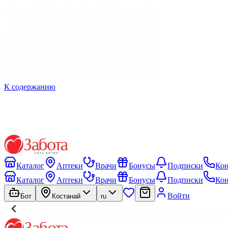
К содержанию
Каталог
Аптеки
Врачи
Бонусы
Подписки
Ко
Каталог
Аптеки
Врачи
Бонусы
Подписки
Ко
Войти
Бот
Костанай
ru