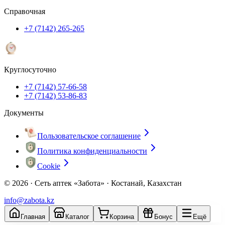
Справочная
+7 (7142) 265-265
Круглосуточно
+7 (7142) 57-66-58
+7 (7142) 53-86-83
Документы
Пользовательское соглашение
Политика конфиденциальности
Cookie
© 2026 ·
Сеть аптек «Забота» · Костанай, Казахстан
info@zabota.kz
Главная
Каталог
Корзина
Бонус
Ещё