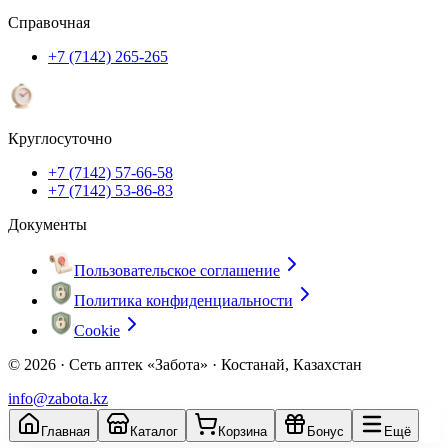
Справочная
+7 (7142) 265-265
Круглосуточно
+7 (7142) 57-66-58
+7 (7142) 53-86-83
Документы
Пользовательское соглашение
Политика конфиденциальности
Cookie
© 2026 ·
Сеть аптек «Забота» · Костанай, Казахстан
info@zabota.kz
Главная
Каталог
Корзина
Бонус
Ещё