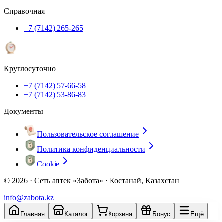
Справочная
+7 (7142) 265-265
Круглосуточно
+7 (7142) 57-66-58
+7 (7142) 53-86-83
Документы
Пользовательское соглашение
Политика конфиденциальности
Cookie
© 2026 ·
Сеть аптек «Забота» · Костанай, Казахстан
info@zabota.kz
Главная
Каталог
Корзина
Бонус
Ещё